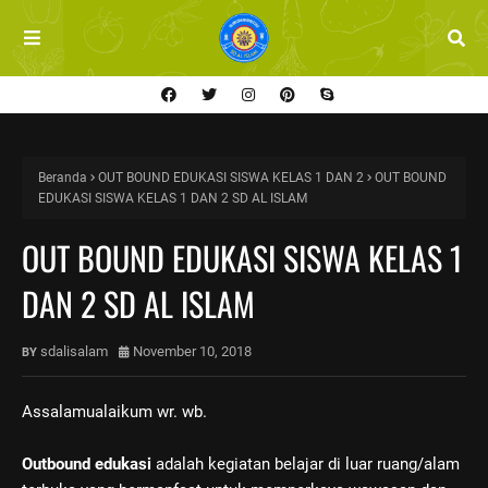
Beranda
OUT BOUND EDUKASI SISWA KELAS 1 DAN 2
OUT BOUND
EDUKASI SISWA KELAS 1 DAN 2 SD AL ISLAM
OUT BOUND EDUKASI SISWA KELAS 1
DAN 2 SD AL ISLAM
sdalisalam
November 10, 2018
Assalamualaikum wr. wb.
Outbound edukasi
adalah kegiatan belajar di luar ruang/alam