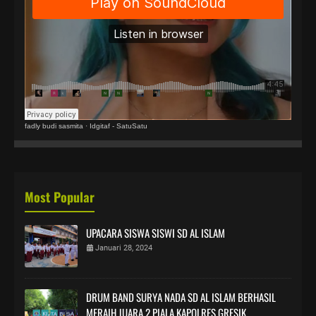
fadly budi sasmita
·
Idgitaf - SatuSatu
Most Popular
UPACARA SISWA SISWI SD AL ISLAM
Januari 28, 2024
DRUM BAND SURYA NADA SD AL ISLAM BERHASIL
MERAIH JUARA 2 PIALA KAPOLRES GRESIK