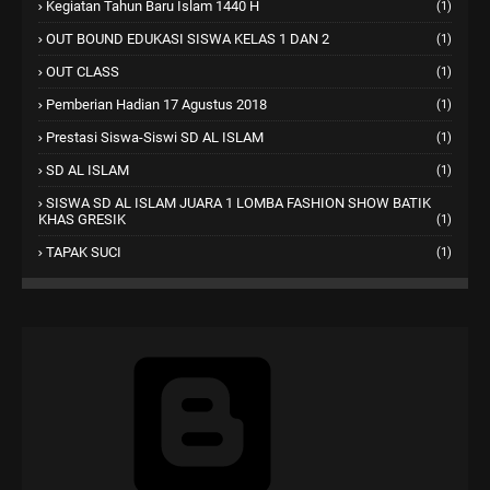
Kegiatan Tahun Baru Islam 1440 H
(1)
OUT BOUND EDUKASI SISWA KELAS 1 DAN 2
(1)
OUT CLASS
(1)
Pemberian Hadian 17 Agustus 2018
(1)
Prestasi Siswa-Siswi SD AL ISLAM
(1)
SD AL ISLAM
(1)
SISWA SD AL ISLAM JUARA 1 LOMBA FASHION SHOW BATIK
KHAS GRESIK
(1)
TAPAK SUCI
(1)