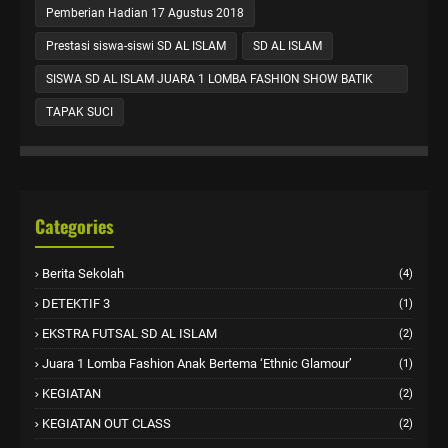
Pemberian Hadian 17 Agustus 2018
Prestasi siswa-siswi SD AL ISLAM
SD AL ISLAM
SISWA SD AL ISLAM JUARA 1 LOMBA FASHION SHOW BATIK
KHAS GRESIK
TAPAK SUCI
Categories
Berita Sekolah
(4)
DETEKTIF 3
(1)
EKSTRA FUTSAL SD AL ISLAM
(2)
Juara 1 Lomba Fashion Anak Bertema ‘Ethnic Glamour’
(1)
KEGIATAN
(2)
KEGIATAN OUT CLASS
(2)