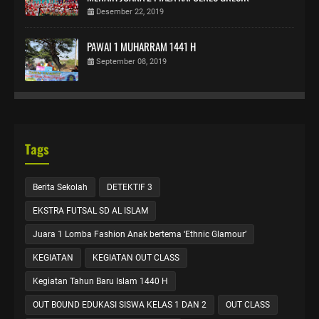
Desember 22, 2019
PAWAI 1 MUHARRAM 1441 H
September 08, 2019
Tags
Berita Sekolah
DETEKTIF 3
EKSTRA FUTSAL SD AL ISLAM
Juara 1 Lomba Fashion Anak bertema ‘Ethnic Glamour’
KEGIATAN
KEGIATAN OUT CLASS
Kegiatan Tahun Baru Islam 1440 H
OUT BOUND EDUKASI SISWA KELAS 1 DAN 2
OUT CLASS