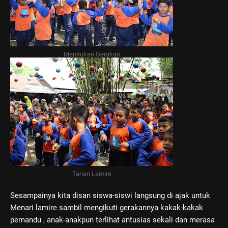
Menirukan Gerakan
Tarian Lamire
Sesampainya kita disan siswa-siswi langsung di ajak untuk
Menari lamire sambil mengikuti gerakannya kakak-kakak
pemandu , anak-anakpun terlihat antusias sekali dan merasa