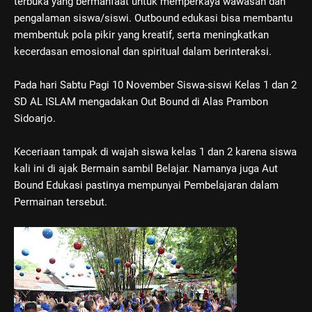
terbuka yang bermanfaat untuk memperkaya wawasan dan
pengalaman siswa/siswi. Outbound edukasi bisa membantu
membentuk pola pikir yang kreatif, serta meningkatkan
kecerdasan emosional dan spiritual dalam berinteraksi.
Pada hari Sabtu Pagi 10 November Siswa-siswi Kelas 1 dan 2
SD AL ISLAM mengadakan Out Bound di Alas Prambon
Sidoarjo.
Keceriaan tampak di wajah siswa kelas 1 dan 2 karena siswa
kali ini di ajak Bermain sambil Belajar. Namanya juga Aut
Bound Edukasi pastinya mempunyai Pembelajaran dalam
Permainan tersebut.