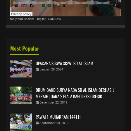
fadly budi sasmita
·
Idgitaf - SatuSatu
Most Popular
UPACARA SISWA SISWI SD AL ISLAM
Januari 28, 2024
DRUM BAND SURYA NADA SD AL ISLAM BERHASIL
MERAIH JUARA 2 PIALA KAPOLRES GRESIK
Desember 22, 2019
PAWAI 1 MUHARRAM 1441 H
September 08, 2019