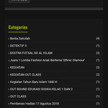
Categories
Berita Sekolah
(4)
DETEKTIF 3
(1)
EKSTRA FUTSAL SD AL ISLAM
(2)
Juara 1 Lomba Fashion Anak Bertema ‘Ethnic Glamour’
(1)
KEGIATAN
(2)
KEGIATAN OUT CLASS
(2)
Kegiatan Tahun Baru Islam 1440 H
(1)
OUT BOUND EDUKASI SISWA KELAS 1 DAN 2
(1)
OUT CLASS
(1)
Pemberian Hadian 17 Agustus 2018
(1)