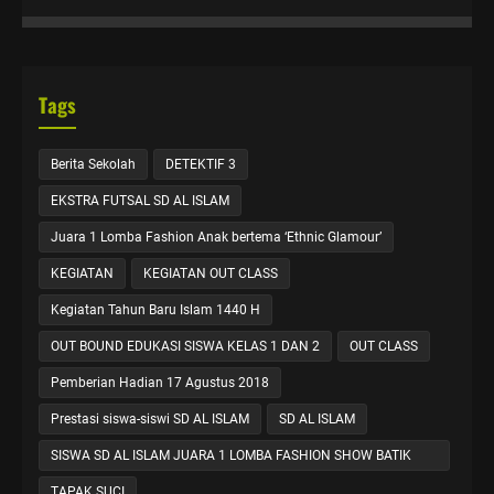
Tags
Berita Sekolah
DETEKTIF 3
EKSTRA FUTSAL SD AL ISLAM
Juara 1 Lomba Fashion Anak bertema ‘Ethnic Glamour’
KEGIATAN
KEGIATAN OUT CLASS
Kegiatan Tahun Baru Islam 1440 H
OUT BOUND EDUKASI SISWA KELAS 1 DAN 2
OUT CLASS
Pemberian Hadian 17 Agustus 2018
Prestasi siswa-siswi SD AL ISLAM
SD AL ISLAM
SISWA SD AL ISLAM JUARA 1 LOMBA FASHION SHOW BATIK
KHAS GRESIK
TAPAK SUCI