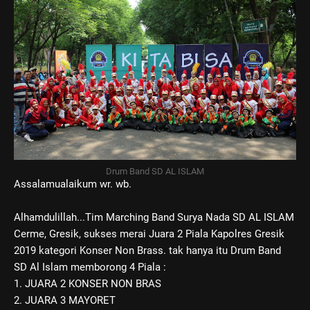
Drum Band SD AL ISLAM
Assalamualaikum wr. wb.
Alhamdulillah...Tim Marching Band Surya Nada SD AL ISLAM
Cerme, Gresik, sukses merai Juara 2 Piala Kapolres Gresik
2019 kategori Konser Non Brass. tak hanya itu Drum Band
SD Al Islam memborong 4 Piala :
1. JUARA 2 KONSER NON BRAS
2. JUARA 3 MAYORET