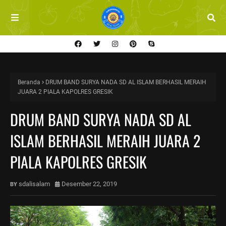
Beranda
DRUM BAND SURYA NADA SD AL ISLAM BERHASIL MERAIH
JUARA 2 PIALA KAPOLRES GRESIK
DRUM BAND SURYA NADA SD AL
ISLAM BERHASIL MERAIH JUARA 2
PIALA KAPOLRES GRESIK
sdalisalam
Desember 22, 2019