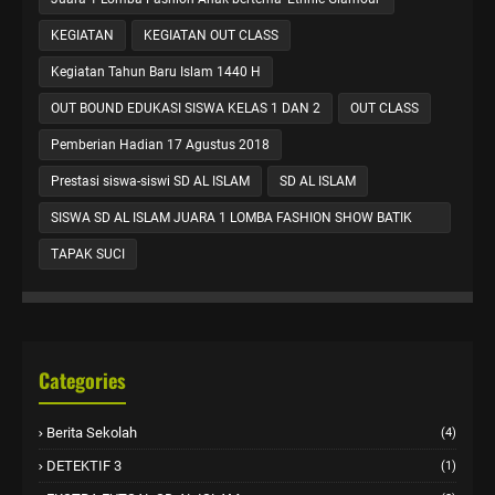
KEGIATAN
KEGIATAN OUT CLASS
Kegiatan Tahun Baru Islam 1440 H
OUT BOUND EDUKASI SISWA KELAS 1 DAN 2
OUT CLASS
Pemberian Hadian 17 Agustus 2018
Prestasi siswa-siswi SD AL ISLAM
SD AL ISLAM
SISWA SD AL ISLAM JUARA 1 LOMBA FASHION SHOW BATIK
KHAS GRESIK
TAPAK SUCI
Categories
Berita Sekolah
(4)
DETEKTIF 3
(1)