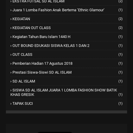
EKSTRA FUTSAL SD AL ISLAM
(2)
Juara 1 Lomba Fashion Anak Bertema ‘Ethnic Glamour’
(1)
KEGIATAN
(2)
KEGIATAN OUT CLASS
(2)
Kegiatan Tahun Baru Islam 1440 H
(1)
OUT BOUND EDUKASI SISWA KELAS 1 DAN 2
(1)
OUT CLASS
(1)
Pemberian Hadian 17 Agustus 2018
(1)
Prestasi Siswa-Siswi SD AL ISLAM
(1)
SD AL ISLAM
(1)
SISWA SD AL ISLAM JUARA 1 LOMBA FASHION SHOW BATIK
KHAS GRESIK
(1)
TAPAK SUCI
(1)