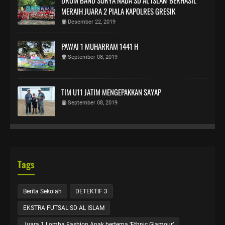
MERAIH JUARA 2 PIALA KAPOLRES GRESIK
Desember 22, 2019
PAWAI 1 MUHARRAM 1441 H
September 08, 2019
TIM U11 JATIM MENGEPAKKAN SAYAP
September 08, 2019
Tags
Berita Sekolah
DETEKTIF 3
EKSTRA FUTSAL SD AL ISLAM
Juara 1 Lomba Fashion Anak bertema ‘Ethnic Glamour’