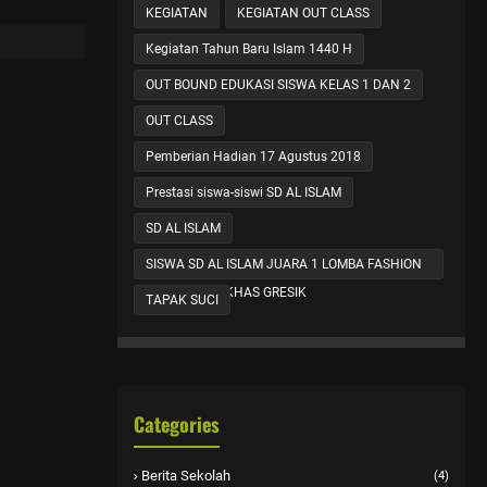
Glamour’
KEGIATAN
KEGIATAN OUT CLASS
Kegiatan Tahun Baru Islam 1440 H
OUT BOUND EDUKASI SISWA KELAS 1 DAN 2
OUT CLASS
Pemberian Hadian 17 Agustus 2018
Prestasi siswa-siswi SD AL ISLAM
SD AL ISLAM
SISWA SD AL ISLAM JUARA 1 LOMBA FASHION
SHOW BATIK KHAS GRESIK
TAPAK SUCI
Categories
Berita Sekolah
(4)