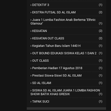
DETEKTIF 3
(1)
EKSTRA FUTSAL SD AL ISLAM
(2)
Juara 1 Lomba Fashion Anak Bertema ‘Ethnic
Glamour’
(1)
KEGIATAN
(2)
KEGIATAN OUT CLASS
(2)
Kegiatan Tahun Baru Islam 1440 H
(1)
OUT BOUND EDUKASI SISWA KELAS 1 DAN 2
(1)
OUT CLASS
(1)
Pemberian Hadian 17 Agustus 2018
(1)
Prestasi Siswa-Siswi SD AL ISLAM
(1)
SD AL ISLAM
(1)
SISWA SD AL ISLAM JUARA 1 LOMBA FASHION
SHOW BATIK KHAS GRESIK
(1)
TAPAK SUCI
(1)