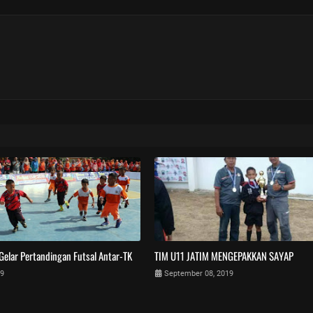
Gelar Pertandingan Futsal Antar-TK
TIM U11 JATIM MENGEPAKKAN SAYAP
19
September 08, 2019