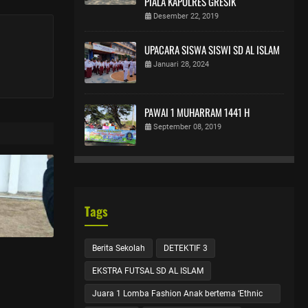
PIALA KAPOLRES GRESIK
Desember 22, 2019
UPACARA SISWA SISWI SD AL ISLAM
Januari 28, 2024
PAWAI 1 MUHARRAM 1441 H
September 08, 2019
Tags
Berita Sekolah
DETEKTIF 3
EKSTRA FUTSAL SD AL ISLAM
Juara 1 Lomba Fashion Anak bertema ‘Ethnic