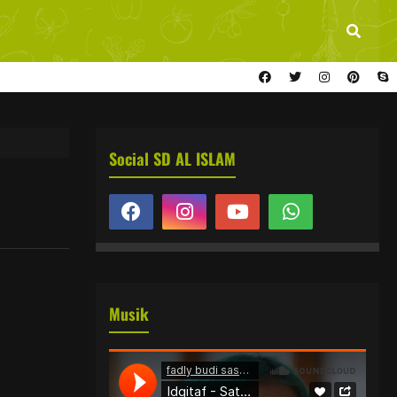
Social SD AL ISLAM
Musik